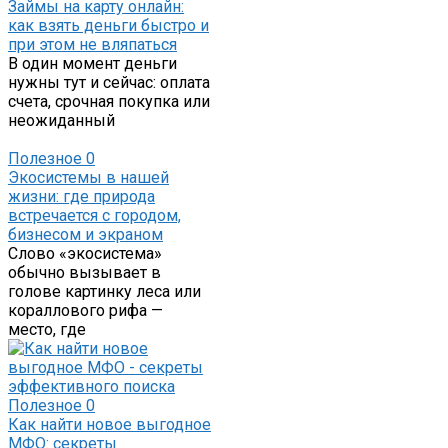
Займы на карту онлайн:
как взять деньги быстро и
при этом не вляпаться
В один момент деньги
нужны тут и сейчас: оплата
счета, срочная покупка или
неожиданный
Полезное
0
Экосистемы в нашей
жизни: где природа
встречается с городом,
бизнесом и экраном
Слово «экосистема»
обычно вызывает в
голове картинку леса или
кораллового рифа —
место, где
Полезное
0
Как найти новое выгодное
МФО: секреты