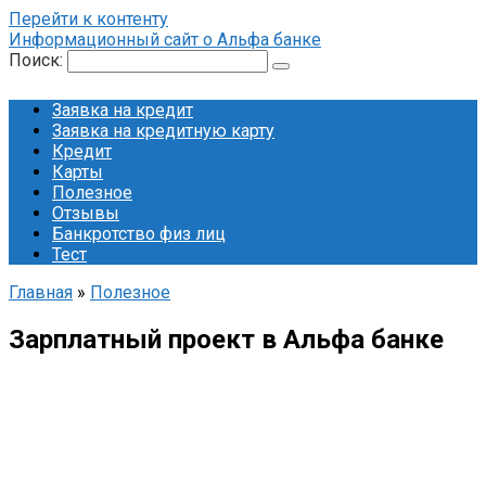
Перейти к контенту
Информационный сайт о Альфа банке
Поиск:
Заявка на кредит
Заявка на кредитную карту
Кредит
Карты
Полезное
Отзывы
Банкротство физ лиц
Тест
Главная
»
Полезное
Зарплатный проект в Альфа банке