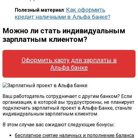
Как оформить
Полезный материал
:
кредит наличными в Альфа банке?
Можно ли стать индивидуальным
зарплатным клиентом?
Оформить карту для зарплаты в
Альфа банке
Ваш работодатель сотрудничает с другим банком? Если
организация, в которой вы трудоустроены, не планирует
подключать зарплатный проект в Альфа-Банке, станьте
индивидуальным зарплатным клиентом.
В этом случае вас ожидают следующие бонусы:
бесплатное снятие наличных и пополнение баланса