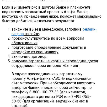
Если вы имеете р/с в другом банке и планируете
подключить зарплатный проект в Альфа-Банке,
инструкция, приведённая ниже, поможет максимально
быстро добиться желаемого результата:
закажите выезд менеджера, заполнив
онлайн-
запрос
на сайте;
проконсультируйтесь по всем вопросам
обслуживания;
подготовьте определённые документы и
передайте их специалисту;
заключите договор;
получите зарплатные карты и переводите доход
сотрудников через интернет-банкинг.
В случае присоединения к зарплатному
проекту Альфа-Банка «АЗОН» подключается
автоматически. При необходимости настроить
интернет-банкинг можно через call-центр по
телефону 8-800-100-77-33 (для клиентов,
находящихся в регионах РФ) или 8-495-755-
58-58 (для организаций, ведущих бизнес в
столице).