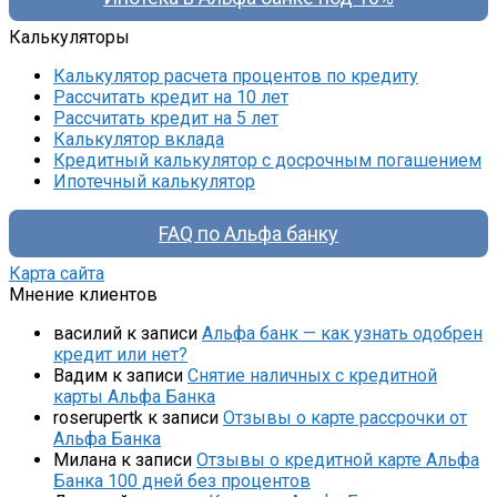
Калькуляторы
Калькулятор расчета процентов по кредиту
Рассчитать кредит на 10 лет
Рассчитать кредит на 5 лет
Калькулятор вклада
Кредитный калькулятор с досрочным погашением
Ипотечный калькулятор
FAQ по Альфа банку
Карта сайта
Мнение клиентов
василий
к записи
Альфа банк — как узнать одобрен
кредит или нет?
Вадим
к записи
Снятие наличных с кредитной
карты Альфа Банка
roserupertk
к записи
Отзывы о карте рассрочки от
Альфа Банка
Милана
к записи
Отзывы о кредитной карте Альфа
Банка 100 дней без процентов