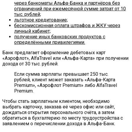
через банкоматы Альфа-Банка и партнёров без
ограничений при ежемесячной сумме затрат от 10
тыс. рублей;
льготное кредитование;
бескомиссионная оплата штрафов и ЖКУ через
личный кабинет;
получение иных банковских продуктов с
определёнными привилегиями.
Банк предлагает оформление дебетовых карт
«Аэрофлот», AlfaTravel или «Альфа-Карта» при получении
дохода от 30 тыс. рублей.
Если сумма зарплаты превышает 250 тыс.
рублей, клиент может заказать «Альфа-Карта
Premium», «Аэрофлот Premium» либо AlfaTravel
Premium.
Чтобы стать зарплатным клиентом, необходимо
выбрать карточку, заказав её через офис или сайт,
дождаться открытия персонального счёта, а затем
обратиться в бухгалтерию по месту трудоустройства с
заявлением о перечислении дохода в Альфа-Банк.