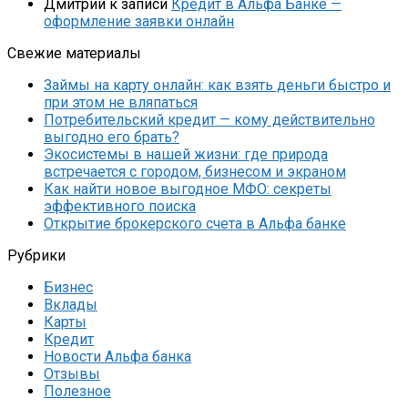
Дмитрий
к записи
Кредит в Альфа Банке —
оформление заявки онлайн
Свежие материалы
Займы на карту онлайн: как взять деньги быстро и
при этом не вляпаться
Потребительский кредит — кому действительно
выгодно его брать?
Экосистемы в нашей жизни: где природа
встречается с городом, бизнесом и экраном
Как найти новое выгодное МФО: секреты
эффективного поиска
Открытие брокерского счета в Альфа банке
Рубрики
Бизнес
Вклады
Карты
Кредит
Новости Альфа банка
Отзывы
Полезное