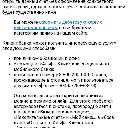
открыть данный счёт без оформления конкретного
пакета услуг, однако в этом случае величина накоплений
будет существенно ниже.
Вы можете
оформить дебетовую карту с
высоким кэшбэком
по выбранным
категориям прямо на нашем сайте.
Клиент банка может получить интересующую услугу
следующими способами:
при личном обращении в офис;
с помощью «Альфа-Клик» или специального
мобильного банка;
позвонив по номеру 8 800 200-00-00 (лица,
проживающие в столице, могут пользоваться
другим телефоном – 8-495-788-88-78).
Отправить запрос на открытие «копилки»
можно в режиме онлайн. Для этого требуется
авторизоваться в системе, поочерёдно зайти
в разделы «Вклады и инвестиции»,
«Накопительные счета» и «Мой сейф», выбрав
пункт «Открыть в Альфа-Клике» или