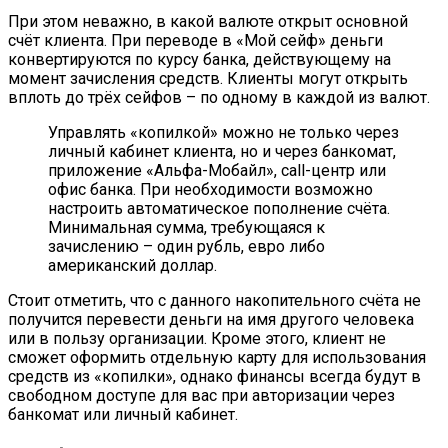
При этом неважно, в какой валюте открыт основной
счёт клиента. При переводе в «Мой сейф» деньги
конвертируются по курсу банка, действующему на
момент зачисления средств. Клиенты могут открыть
вплоть до трёх сейфов – по одному в каждой из валют.
Управлять «копилкой» можно не только через
личный кабинет клиента, но и через банкомат,
приложение «Альфа-Мобайл», call-центр или
офис банка. При необходимости возможно
настроить автоматическое пополнение счёта.
Минимальная сумма, требующаяся к
зачислению – один рубль, евро либо
американский доллар.
Стоит отметить, что с данного накопительного счёта не
получится перевести деньги на имя другого человека
или в пользу организации. Кроме этого, клиент не
сможет оформить отдельную карту для использования
средств из «копилки», однако финансы всегда будут в
свободном доступе для вас при авторизации через
банкомат или личный кабинет.