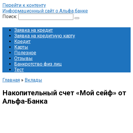
Перейти к контенту
Информационный сайт о Альфа банке
Поиск:
Заявка на кредит
Заявка на кредитную карту
Кредит
Карты
Полезное
Отзывы
Банкротство физ лиц
Тест
Главная
»
Вклады
Накопительный счет «Мой сейф» от
Альфа-Банка