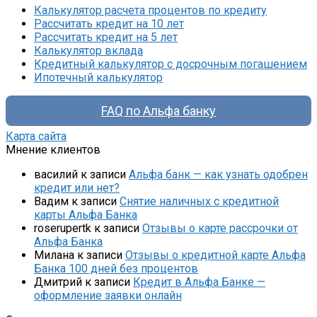
Калькулятор расчета процентов по кредиту
Рассчитать кредит на 10 лет
Рассчитать кредит на 5 лет
Калькулятор вклада
Кредитный калькулятор с досрочным погашением
Ипотечный калькулятор
FAQ по Альфа банку
Карта сайта
Мнение клиентов
василий
к записи
Альфа банк — как узнать одобрен
кредит или нет?
Вадим
к записи
Снятие наличных с кредитной
карты Альфа Банка
roserupertk
к записи
Отзывы о карте рассрочки от
Альфа Банка
Милана
к записи
Отзывы о кредитной карте Альфа
Банка 100 дней без процентов
Дмитрий
к записи
Кредит в Альфа Банке —
оформление заявки онлайн