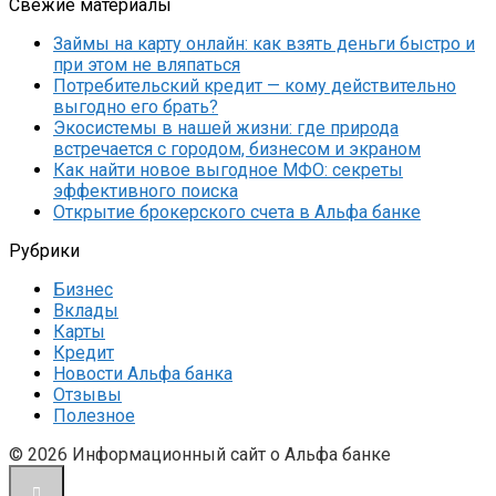
Свежие материалы
Займы на карту онлайн: как взять деньги быстро и
при этом не вляпаться
Потребительский кредит — кому действительно
выгодно его брать?
Экосистемы в нашей жизни: где природа
встречается с городом, бизнесом и экраном
Как найти новое выгодное МФО: секреты
эффективного поиска
Открытие брокерского счета в Альфа банке
Рубрики
Бизнес
Вклады
Карты
Кредит
Новости Альфа банка
Отзывы
Полезное
© 2026 Информационный сайт о Альфа банке