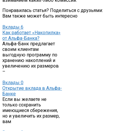
взиманием каких-либо комиссий.
Понравилась статья? Поделиться с друзьями:
Вам также может быть интересно
Вклады
6
Как работает «Накопилка»
от Альфа-Банка?
Альфа-Банк предлагает
своим клиентам
выгодную программу по
хранению накоплений и
увеличению их размеров
–
Вклады
0
Открытие вклада в Альфа-
Банке
Если вы желаете не
только сохранить
имеющиеся сбережения,
но и увеличить их размер,
вам