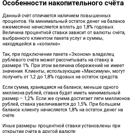
Особенности накопительного счёта
Данный счёт отличается наличием повышенных
процентов. На минимальный остаток денег на балансе
ежемесячно начисляется вплоть до 1,8% годовых.
Величина процентной ставки зависит от валюты счёта,
выбранного клиентом пакета услуг и суммы,
находящейся в «копилке».
Так, при подключении пакета «Эконом» владелец
рублёвого счёта может рассчитывать на ставку в
размере 1%. При этом величина сбережений не имеет
значения. Клиенты, использующие «Максимум», могут
получить от 1,2 до 1,8% годовых на остаток средств.
Если сумма, хранящаяся на балансе, меньше одного
миллиона рублей, ставка будет иметь минимальный
размер – 1,2%. Если же сумма достигает пяти миллионов
рублей, ставка увеличивается до 1,5%. При большем
балансе клиенту начисляется 1,8% на остаток денег на
счёте.
Иные размеры процентной ставки установлены при
открытии счёта в другой валюте: